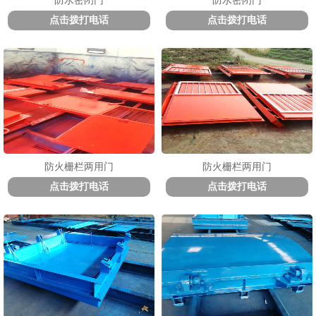
防水密闭门
防水密闭门
点击拨打电话
点击拨打电话
1
2
3
防火栅栏两用门
防火栅栏两用门
点击拨打电话
点击拨打电话