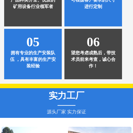
矿用设备行业领军者
进行定制
05
06
拥有专业的生产安装队
望您考虑成熟后，带技
伍 ，具有丰富的生产安
术员前来考查，诚心合
装经验
作！
实力工厂
——
源头厂家 实力保证