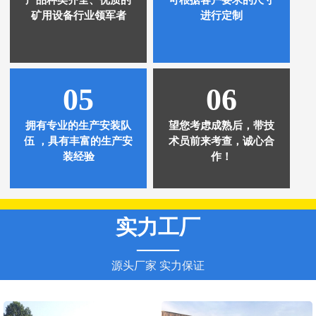
矿用设备行业领军者
进行定制
05
06
拥有专业的生产安装队
望您考虑成熟后，带技
伍 ，具有丰富的生产安
术员前来考查，诚心合
装经验
作！
实力工厂
——
源头厂家 实力保证