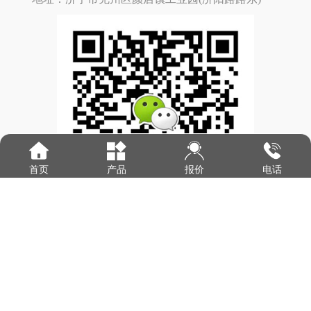
报价
首页
产品
电话
版权所有：
山东世纪恒帆机械设备有限公司
鲁ICP备20014512号-1