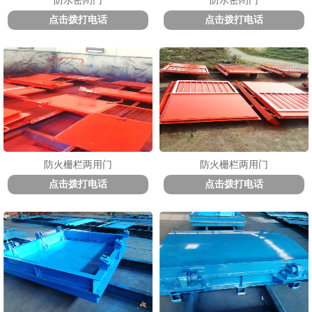
防水密闭门
防水密闭门
点击拨打电话
点击拨打电话
1
2
3
防火栅栏两用门
防火栅栏两用门
点击拨打电话
点击拨打电话