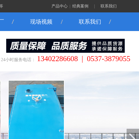
等
产品中心
|
经典案例
｜
联系我们
厂
现场视频
联系我们
13402286608 | 0537-3879055
24小时服务电话：