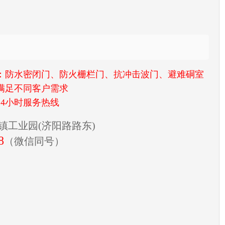
：防水密闭门、防火栅栏门、抗冲击波门、避难硐室
满足不同客户需求
4小时服务热线
镇工业园(济阳路路东)
8
（微信同号）