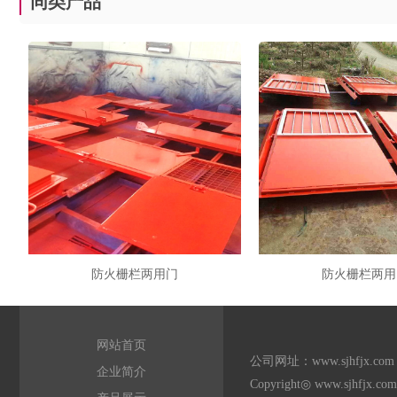
同类产品
防火栅栏两用门
防火栅栏两用
网站首页
公司网址：www.sjhf
企业简介
Copyright◎
www.sjhfjx.com